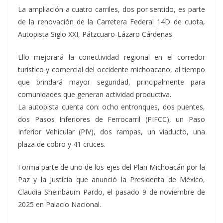
La ampliación a cuatro carriles, dos por sentido, es parte
de la renovación de la Carretera Federal 14D de cuota,
Autopista Siglo XXI, Pátzcuaro-Lázaro Cárdenas.
Ello mejorará la conectividad regional en el corredor
turístico y comercial del occidente michoacano, al tiempo
que brindará mayor seguridad, principalmente para
comunidades que generan actividad productiva.
La autopista cuenta con: ocho entronques, dos puentes,
dos Pasos Inferiores de Ferrocarril (PIFCC), un Paso
Inferior Vehicular (PIV), dos rampas, un viaducto, una
plaza de cobro y 41 cruces.
Forma parte de uno de los ejes del Plan Michoacán por la
Paz y la Justicia que anunció la Presidenta de México,
Claudia Sheinbaum Pardo, el pasado 9 de noviembre de
2025 en Palacio Nacional.