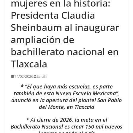
mujeres en la historia:
Presidenta Claudia
Sheinbaum al inaugurar
ampliación de
bachillerato nacional en
Tlaxcala
14/02/2026
Sarahi
* “El que haya más escuelas, es parte
también de esta Nueva Escuela Mexicana”,
anunció en la apertura del plantel San Pablo
del Monte, en Tlaxcala
* Al cierre de 2026, la meta en el
Bachillerato Nacional es crear 150 mil nuevos