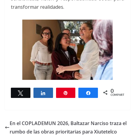
transformar realidades.
0
Twittear
Compartir
Pin
Compartir
COMPARTIR
En el COPLADEMUN 2026, Baltazar Narciso traza el
rumbo de las obras prioritarias para Xiutetelco