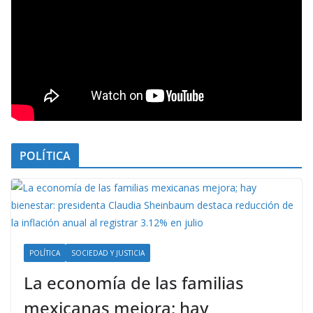
POLÍTICA
POLÍTICA
SOCIEDAD Y JUSTICIA
La economía de las familias
mexicanas mejora; hay