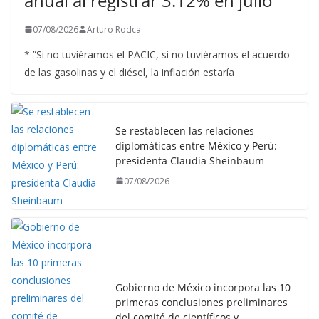
anual al registrar 3.12% en julio
07/08/2026
Arturo Rodca
* ”Si no tuviéramos el PACIC, si no tuviéramos el acuerdo
de las gasolinas y el diésel, la inflación estaría
Se restablecen las relaciones
diplomáticas entre México y Perú:
presidenta Claudia Sheinbaum
07/08/2026
Gobierno de México incorpora las 10
primeras conclusiones preliminares
del comité de científicos y