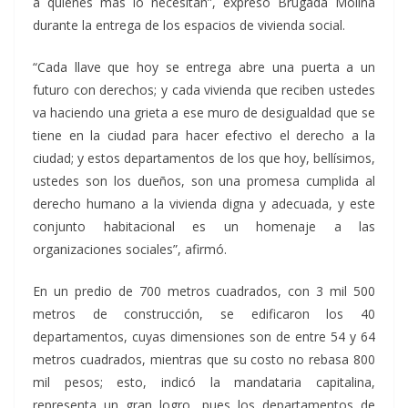
a quienes más lo necesitan”, expresó Brugada Molina
durante la entrega de los espacios de vivienda social.
“Cada llave que hoy se entrega abre una puerta a un
futuro con derechos; y cada vivienda que reciben ustedes
va haciendo una grieta a ese muro de desigualdad que se
tiene en la ciudad para hacer efectivo el derecho a la
ciudad; y estos departamentos de los que hoy, bellísimos,
ustedes son los dueños, son una promesa cumplida al
derecho humano a la vivienda digna y adecuada, y este
conjunto habitacional es un homenaje a las
organizaciones sociales”, afirmó.
En un predio de 700 metros cuadrados, con 3 mil 500
metros de construcción, se edificaron los 40
departamentos, cuyas dimensiones son de entre 54 y 64
metros cuadrados, mientras que su costo no rebasa 800
mil pesos; esto, indicó la mandataria capitalina,
representa un gran logro, pues los departamentos de