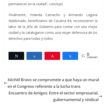
permanecer en la ciudad”, concluyó.
Finalmente, Yolanda Camacho y Armando Laguna
Maldonado, beneficiarios de Cacama 84, reconocieron la
labor de la Jefa de Gobierno para contar con una mejor
ciudad y la catalogaron como una mujer defensora de los
derechos para todas y todos.
0
Twittear
Compartir
Pin
Compartir
COMPARTIR
Xóchitl Bravo se compromete a que haya un mural
en el Congreso referente a la lucha trans
Encuentro de Amigos: Entre el sector empresarial,
gubernamental y sindical