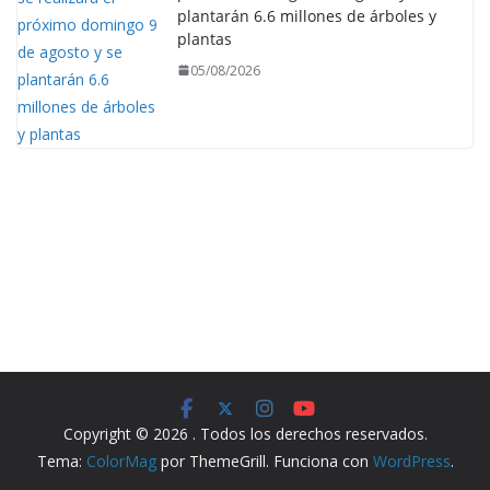
plantarán 6.6 millones de árboles y
plantas
05/08/2026
Copyright © 2026
. Todos los derechos reservados.
Tema:
ColorMag
por ThemeGrill. Funciona con
WordPress
.