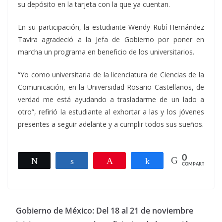
su depósito en la tarjeta con la que ya cuentan.
En su participación, la estudiante Wendy Rubí Hernández
Tavira agradeció a la Jefa de Gobierno por poner en
marcha un programa en beneficio de los universitarios.
“Yo como universitaria de la licenciatura de Ciencias de la
Comunicación, en la Universidad Rosario Castellanos, de
verdad me está ayudando a trasladarme de un lado a
otro”, refirió la estudiante al exhortar a las y los jóvenes
presentes a seguir adelante y a cumplir todos sus sueños.
0
Twittear
Compartir
Pin
Compartir
COMPARTIR
Gobierno de México: Del 18 al 21 de noviembre