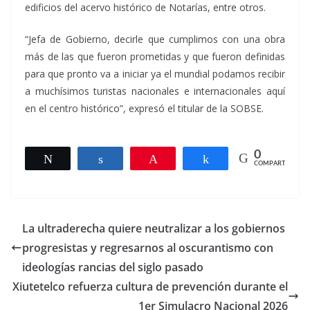
edificios del acervo histórico de Notarías, entre otros.
“Jefa de Gobierno, decirle que cumplimos con una obra
más de las que fueron prometidas y que fueron definidas
para que pronto va a iniciar ya el mundial podamos recibir
a muchísimos turistas nacionales e internacionales aquí
en el centro histórico”, expresó el titular de la SOBSE.
0
Twittear
Compartir
Pin
Compartir
COMPARTIR
La ultraderecha quiere neutralizar a los gobiernos
progresistas y regresarnos al oscurantismo con
ideologías rancias del siglo pasado
Xiutetelco refuerza cultura de prevención durante el
1er Simulacro Nacional 2026