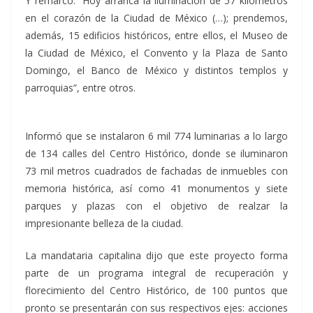
Y remarcó: “Hoy arranca la iluminación de 57 kilómetros
en el corazón de la Ciudad de México (…); prendemos,
además, 15 edificios históricos, entre ellos, el Museo de
la Ciudad de México, el Convento y la Plaza de Santo
Domingo, el Banco de México y distintos templos y
parroquias”, entre otros.
Informó que se instalaron 6 mil 774 luminarias a lo largo
de 134 calles del Centro Histórico, donde se iluminaron
73 mil metros cuadrados de fachadas de inmuebles con
memoria histórica, así como 41 monumentos y siete
parques y plazas con el objetivo de realzar la
impresionante belleza de la ciudad.
La mandataria capitalina dijo que este proyecto forma
parte de un programa integral de recuperación y
florecimiento del Centro Histórico, de 100 puntos que
pronto se presentarán con sus respectivos ejes: acciones