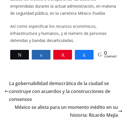
emprendidas durante la actual administración, en materia
de seguridad pública, en la carretera México-Puebla.
Así como especificar los recursos económicos,
infraestructura y humanos, y el número de personas
detenidas y bandas desarticuladas.
0
Twittear
Compartir
Pin
Compartir
COMPARTIR
La gobernabilidad democrática de la ciudad se
construye con acuerdos y la construcciones de
consensos
México se alista para un momento inédito en su
historia: Ricardo Mejía