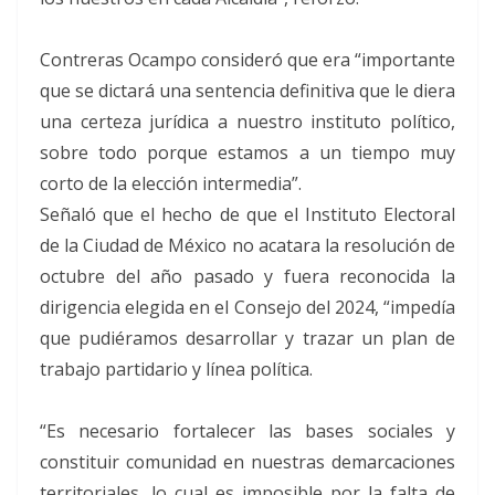
Contreras Ocampo consideró que era “importante
que se dictará una sentencia definitiva que le diera
una certeza jurídica a nuestro instituto político,
sobre todo porque estamos a un tiempo muy
corto de la elección intermedia”.
Señaló que el hecho de que el Instituto Electoral
de la Ciudad de México no acatara la resolución de
octubre del año pasado y fuera reconocida la
dirigencia elegida en el Consejo del 2024, “impedía
que pudiéramos desarrollar y trazar un plan de
trabajo partidario y línea política.
“Es necesario fortalecer las bases sociales y
constituir comunidad en nuestras demarcaciones
territoriales, lo cual es imposible por la falta de