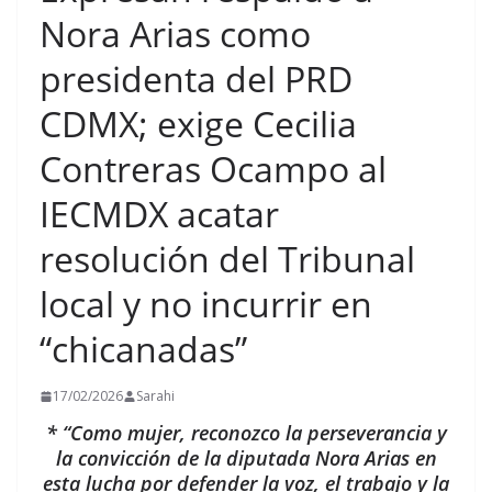
Nora Arias como
presidenta del PRD
CDMX; exige Cecilia
Contreras Ocampo al
IECMDX acatar
resolución del Tribunal
local y no incurrir en
“chicanadas”
17/02/2026
Sarahi
* “Como mujer, reconozco la perseverancia y
la convicción de la diputada Nora Arias en
esta lucha por defender la voz, el trabajo y la