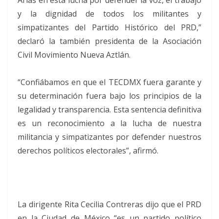
Arias en esta lucha por defender la voz, el trabajo
y la dignidad de todos los militantes y
simpatizantes del Partido Histórico del PRD,”
declaró la también presidenta de la Asociación
Civil Movimiento Nueva Aztlán.
“Confiábamos en que el TECDMX fuera garante y
su determinación fuera bajo los principios de la
legalidad y transparencia. Esta sentencia definitiva
es un reconocimiento a la lucha de nuestra
militancia y simpatizantes por defender nuestros
derechos políticos electorales”, afirmó.
La dirigente Rita Cecilia Contreras dijo que el PRD
en la Ciudad de México “es un partido político