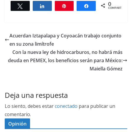
0
Twittear
Compartir
Pin
Compartir
COMPARTIR
Acuerdan Iztapalapa y Coyoacán trabajo conjunto
en su zona limítrofe
Con la nueva ley de hidrocarburos, no habrá más
deuda en PEMEX, los beneficios serán para México:
Maiella Gómez
Deja una respuesta
Lo siento, debes estar
conectado
para publicar un
comentario.
Opinión