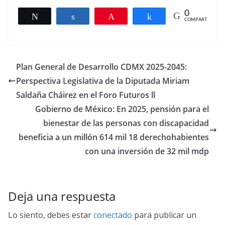
0
Twittear
Compartir
Pin
Compartir
COMPARTIR
Plan General de Desarrollo CDMX 2025-2045:
Perspectiva Legislativa de la Diputada Miriam
Saldaña Cháirez en el Foro Futuros ll
Gobierno de México: En 2025, pensión para el
bienestar de las personas con discapacidad
beneficia a un millón 614 mil 18 derechohabientes
con una inversión de 32 mil mdp
Deja una respuesta
Lo siento, debes estar
conectado
para publicar un