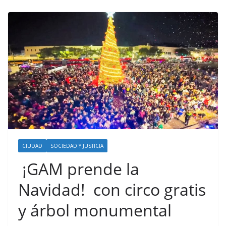
CIUDAD
SOCIEDAD Y JUSTICIA
¡GAM prende la
Navidad! con circo gratis
y árbol monumental