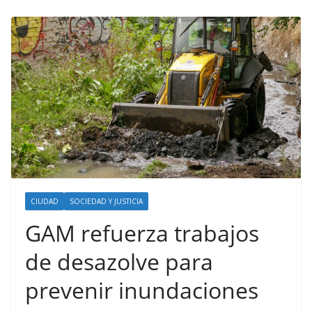
CIUDAD
SOCIEDAD Y JUSTICIA
GAM refuerza trabajos
de desazolve para
prevenir inundaciones