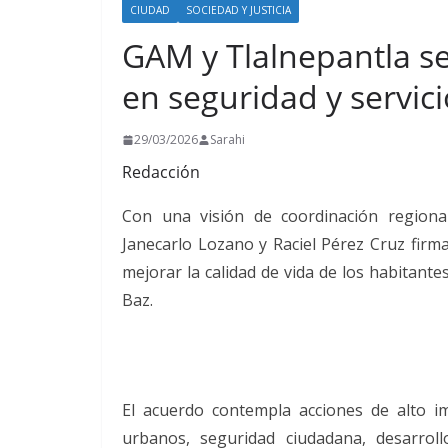
CIUDAD
SOCIEDAD Y JUSTICIA
GAM y Tlalnepantla se
en seguridad y servic
29/03/2026
Sarahi
Redacción
Con una visión de coordinación regional
Janecarlo Lozano y Raciel Pérez Cruz fir
mejorar la calidad de vida de los habitant
Baz.
El acuerdo contempla acciones de alto i
urbanos, seguridad ciudadana, desarrol