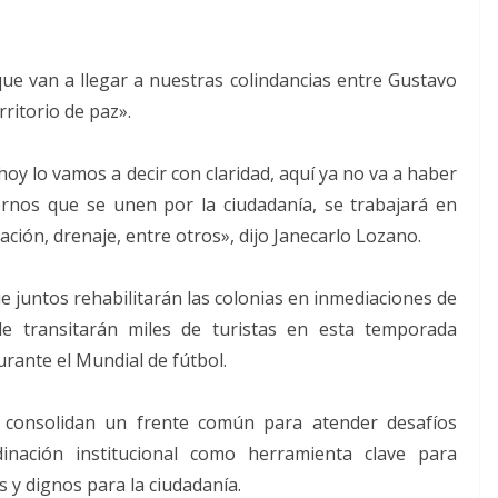
que van a llegar a nuestras colindancias entre Gustavo
ritorio de paz».
oy lo vamos a decir con claridad, aquí ya no va a haber
ernos que se unen por la ciudadanía, se trabajará en
ción, drenaje, entre otros», dijo Janecarlo Lozano.
e juntos rehabilitarán las colonias en inmediaciones de
e transitarán miles de turistas en esta temporada
urante el Mundial de fútbol.
consolidan un frente común para atender desafíos
inación institucional como herramienta clave para
y dignos para la ciudadanía.