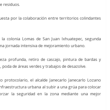
e residuos.
uesta por la colaboración entre territorios colindantes
n la colonia Lomas de San Juan Ixhuatepec, segunda
una jornada intensiva de mejoramiento urbano.
ieza profunda, retiro de cascajo, pintura de bardas y
o, poda de áreas verdes y trabajos de desazolve.
o protocolario, el alcalde Janecarlo Janecarlo Lozano
nfraestructura urbana al subir a una grúa para colocar
orzar la seguridad en la zona mediante una mejor