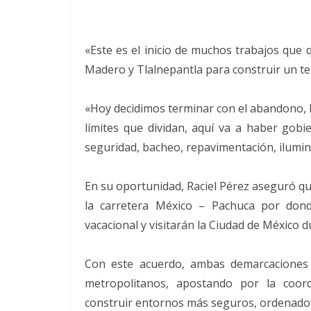
«Este es el inicio de muchos trabajos que 
Madero y Tlalnepantla para construir un ter
«Hoy decidimos terminar con el abandono, h
límites que dividan, aquí va a haber gobi
seguridad, bacheo, repavimentación, ilumina
En su oportunidad, Raciel Pérez aseguró qu
la carretera México – Pachuca por dond
vacacional y visitarán la Ciudad de México d
Con este acuerdo, ambas demarcaciones 
metropolitanos, apostando por la coord
construir entornos más seguros, ordenados 