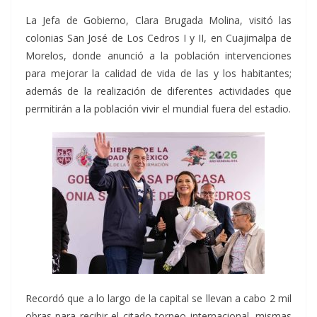
La Jefa de Gobierno, Clara Brugada Molina, visitó las
colonias San José de Los Cedros I y II, en Cuajimalpa de
Morelos, donde anunció a la población intervenciones
para mejorar la calidad de vida de las y los habitantes;
además de la realización de diferentes actividades que
permitirán a la población vivir el mundial fuera del estadio.
Recordó que a lo largo de la capital se llevan a cabo 2 mil
obras para recibir el citado torneo internacional, mismas