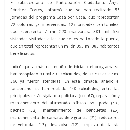
El subsecretario de Participación Ciudadana, Ángel
Sánchez Cortés, informó que se han realizado 55
jornadas del programa Casa por Casa, que representan
72 colonias ya intervenidas, 127 unidades territoriales,
que representa 7 mil 220 manzanas, 381 mil 675
viviendas visitadas a las que se les ha tocado la puerta,
que en total representan un millón 355 mil 383 habitantes
beneficiados.
Indicó que a más de un año de iniciado el programa se
han recopilado 91 mil 691 solicitudes, de las cuales 87 mil
366 ya fueron atendidas. En esta jornada, añadió el
funcionario, se han recibido 448 solicitudes, entre las
principales están vigilancia policíaca (con 67); reparación y
mantenimiento del alumbrado público (65); poda (58),
bacheo (52), mantenimiento de banquetas (26),
mantenimiento de cámaras de vigilancia (21), reductores
de velocidad (13), desazolve (12), limpieza de la vía