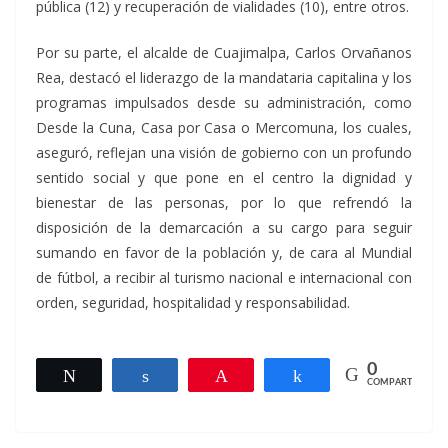
pública (12) y recuperación de vialidades (10), entre otros.
Por su parte, el alcalde de Cuajimalpa, Carlos Orvañanos
Rea, destacó el liderazgo de la mandataria capitalina y los
programas impulsados desde su administración, como
Desde la Cuna, Casa por Casa o Mercomuna, los cuales,
aseguró, reflejan una visión de gobierno con un profundo
sentido social y que pone en el centro la dignidad y
bienestar de las personas, por lo que refrendó la
disposición de la demarcación a su cargo para seguir
sumando en favor de la población y, de cara al Mundial
de fútbol, a recibir al turismo nacional e internacional con
orden, seguridad, hospitalidad y responsabilidad.
0
Twittear
Compartir
Pin
Compartir
COMPARTIR