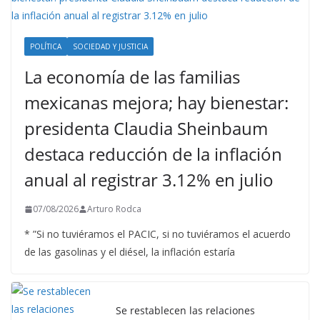
POLÍTICA
SOCIEDAD Y JUSTICIA
La economía de las familias
mexicanas mejora; hay bienestar:
presidenta Claudia Sheinbaum
destaca reducción de la inflación
anual al registrar 3.12% en julio
07/08/2026
Arturo Rodca
* ”Si no tuviéramos el PACIC, si no tuviéramos el acuerdo
de las gasolinas y el diésel, la inflación estaría
Se restablecen las relaciones