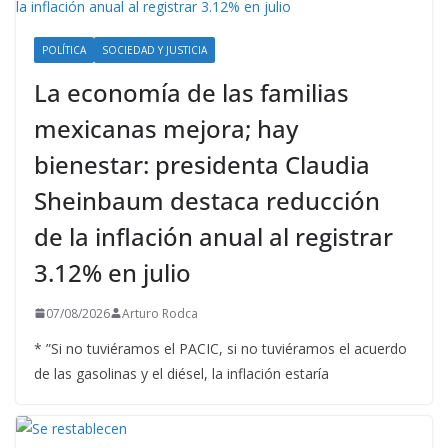
POLÍTICA
SOCIEDAD Y JUSTICIA
La economía de las familias
mexicanas mejora; hay
bienestar: presidenta Claudia
Sheinbaum destaca reducción
de la inflación anual al registrar
3.12% en julio
07/08/2026
Arturo Rodca
* ”Si no tuviéramos el PACIC, si no tuviéramos el acuerdo
de las gasolinas y el diésel, la inflación estaría