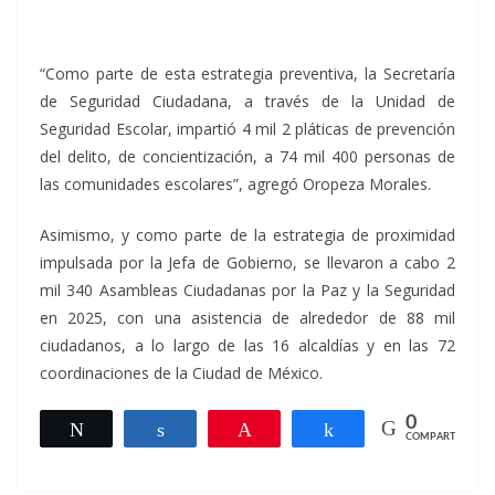
“Como parte de esta estrategia preventiva, la Secretaría
de Seguridad Ciudadana, a través de la Unidad de
Seguridad Escolar, impartió 4 mil 2 pláticas de prevención
del delito, de concientización, a 74 mil 400 personas de
las comunidades escolares”, agregó Oropeza Morales.
Asimismo, y como parte de la estrategia de proximidad
impulsada por la Jefa de Gobierno, se llevaron a cabo 2
mil 340 Asambleas Ciudadanas por la Paz y la Seguridad
en 2025, con una asistencia de alrededor de 88 mil
ciudadanos, a lo largo de las 16 alcaldías y en las 72
coordinaciones de la Ciudad de México.
0
Twittear
Compartir
Pin
Compartir
COMPARTIR