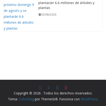
plantarán 6.6 millones de árboles y
plantas
05/08/2026
Copyright © 2026
. Todos los derechos reservados.
Tema:
ColorMag
por ThemeGrill. Funciona con
WordPress
.