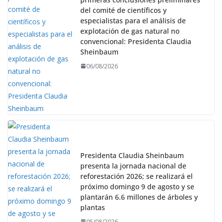
del comité de científicos y
especialistas para el análisis de
explotación de gas natural no
convencional: Presidenta Claudia
Sheinbaum
06/08/2026
Presidenta Claudia Sheinbaum
presenta la jornada nacional de
reforestación 2026; se realizará el
próximo domingo 9 de agosto y se
plantarán 6.6 millones de árboles y
plantas
05/08/2026