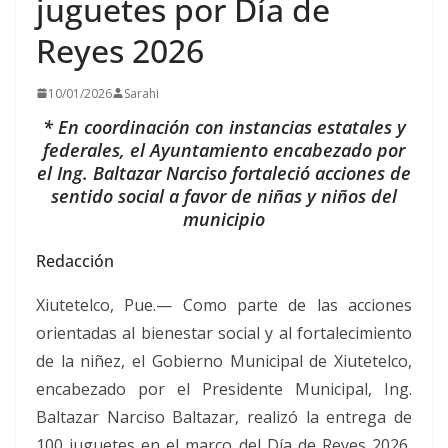
juguetes por Día de
Reyes 2026
10/01/2026
Sarahi
* En coordinación con instancias estatales y
federales, el Ayuntamiento encabezado por
el Ing. Baltazar Narciso fortaleció acciones de
sentido social a favor de niñas y niños del
municipio
Redacción
Xiutetelco, Pue.— Como parte de las acciones
orientadas al bienestar social y al fortalecimiento
de la niñez, el Gobierno Municipal de Xiutetelco,
encabezado por el Presidente Municipal, Ing.
Baltazar Narciso Baltazar, realizó la entrega de
100 juguetes en el marco del Día de Reyes 2026,