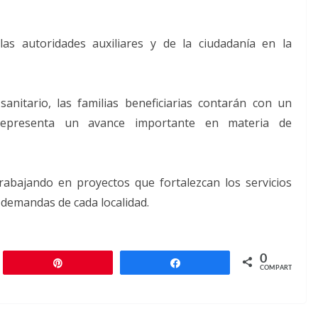
las autoridades auxiliares y de la ciudadanía en la
sanitario, las familias beneficiarias contarán con un
representa un avance importante en materia de
rabajando en proyectos que fortalezcan los servicios
 demandas de cada localidad.
0
r
Pin
Compartir
COMPARTIR