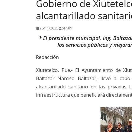
Gobierno de Xiutetel
alcantarillado sanitar
26/11/2025
Sarahi
* El presidente municipal, Ing. Baltaza
los servicios públicos y mejora
Redacción
Xiutetelco, Pue.- El Ayuntamiento de Xiu
Baltazar Narciso Baltazar, llevó a cab
alcantarillado sanitario en las privada
infraestructura que beneficiará directamente