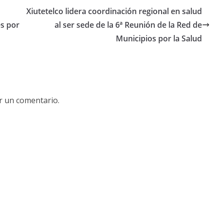
Xiutetelco lidera coordinación regional en salud
es por
al ser sede de la 6ª Reunión de la Red de
Municipios por la Salud
r un comentario.