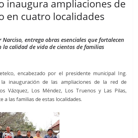
co inaugura ampliaciones de
io en cuatro localidades
r Narciso, entrega obras esenciales que fortalecen
n la calidad de vida de cientos de familias
tetelco, encabezado por el presidente municipal Ing.
o la inauguración de las ampliaciones de la red de
s Los Vázquez, Los Méndez, Los Truenos y Las Pilas,
 a las familias de estas localidades.