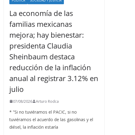
POLÍTICA
SOCIEDAD Y JUSTICIA
La economía de las
familias mexicanas
mejora; hay bienestar:
presidenta Claudia
Sheinbaum destaca
reducción de la inflación
anual al registrar 3.12% en
julio
07/08/2026
Arturo Rodca
* ”Si no tuviéramos el PACIC, si no
tuviéramos el acuerdo de las gasolinas y el
diésel, la inflación estaría