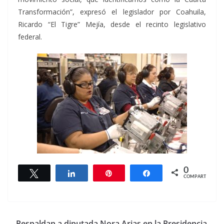
Transformación”, expresó el legislador por Coahuila,
Ricardo “El Tigre” Mejía, desde el recinto legislativo
federal.
0
Twittear
Compartir
Pin
Compartir
COMPARTIR
Respaldan a diputada Nora Arias en la Presidencia