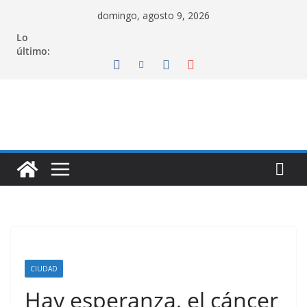
Saltar
domingo, agosto 9, 2026
al
Lo
contenido
último:
CIUDAD
Hay esperanza, el cáncer