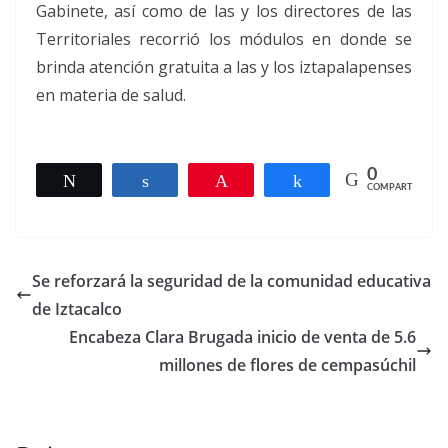
Gabinete, así como de las y los directores de las
Territoriales recorrió los módulos en donde se
brinda atención gratuita a las y los iztapalapenses
en materia de salud.
0
Twittear
Compartir
Pin
Compartir
COMPARTIR
Se reforzará la seguridad de la comunidad educativa
de Iztacalco
Encabeza Clara Brugada inicio de venta de 5.6
millones de flores de cempasúchil