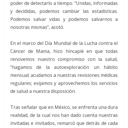
poder de detectarlo a tiempo. “Unidas, informadas
y decididas, podemos cambiar las estadísticas.
Podemos salvar vidas y podemos salvarnos a
nosotras mismas”, acotó.
En el marco del Día Mundial de la Lucha contra el
Cáncer de Mama, hizo hincapié en que todas
renovemos nuestro compromiso con la salud,
“hagamos de la autoexploración un hábito
mensual; acudamos a nuestras revisiones médicas
regulares; exijamos y aprovechemos los servicios
de salud a nuestra disposición.
Tras señalar que en México, se enfrenta una dura
realidad, de la cual nos han dado cuenta nuestras
invitadas e invitados, remarcó que detrás de cada