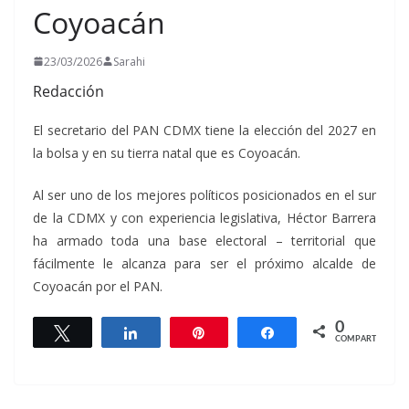
Coyoacán
23/03/2026
Sarahi
Redacción
El secretario del PAN CDMX tiene la elección del 2027 en
la bolsa y en su tierra natal que es Coyoacán.
Al ser uno de los mejores políticos posicionados en el sur
de la CDMX y con experiencia legislativa, Héctor Barrera
ha armado toda una base electoral – territorial que
fácilmente le alcanza para ser el próximo alcalde de
Coyoacán por el PAN.
0
Twittear
Compartir
Pin
Compartir
COMPARTIR