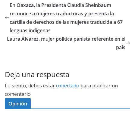
En Oaxaca, la Presidenta Claudia Sheinbaum
reconoce a mujeres traductoras y presenta la
cartilla de derechos de las mujeres traducida a 67
lenguas indígenas
Laura Álvarez, mujer política panista referente en el
país
Deja una respuesta
Lo siento, debes estar
conectado
para publicar un
comentario.
Opinión
D
I
M
C
E