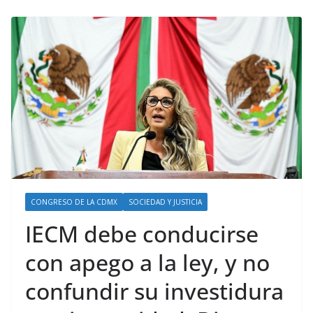
CONGRESO DE LA CDMX
SOCIEDAD Y JUSTICIA
IECM debe conducirse
con apego a la ley, y no
confundir su investidura