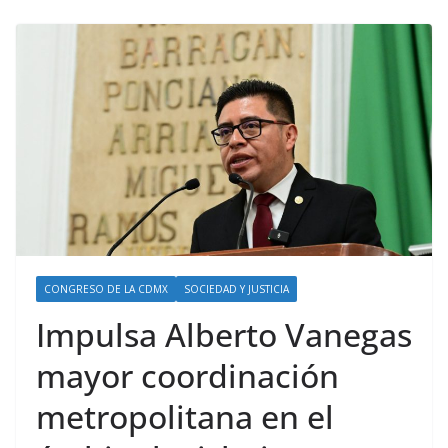
CONGRESO DE LA CDMX
SOCIEDAD Y JUSTICIA
Impulsa Alberto Vanegas
mayor coordinación
metropolitana en el