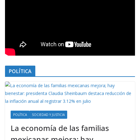
POLÍTICA
POLÍTICA
SOCIEDAD Y JUSTICIA
La economía de las familias
mexicanas mejora; hay