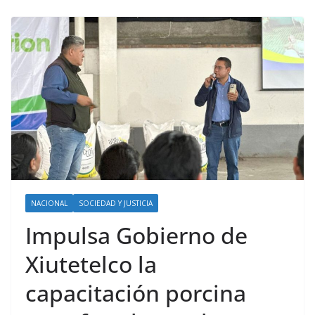
NACIONAL
SOCIEDAD Y JUSTICIA
Impulsa Gobierno de
Xiutetelco la
capacitación porcina