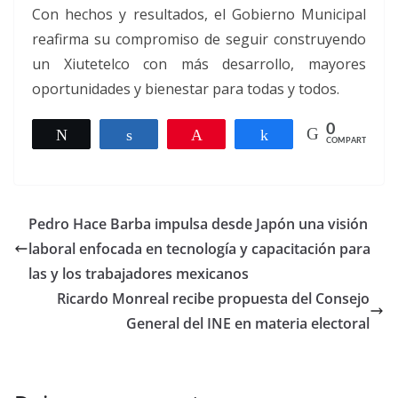
Con hechos y resultados, el Gobierno Municipal
reafirma su compromiso de seguir construyendo
un Xiutetelco con más desarrollo, mayores
oportunidades y bienestar para todas y todos.
0
Twittear
Compartir
Pin
Compartir
COMPARTIR
Pedro Hace Barba impulsa desde Japón una visión
laboral enfocada en tecnología y capacitación para
las y los trabajadores mexicanos
Ricardo Monreal recibe propuesta del Consejo
General del INE en materia electoral