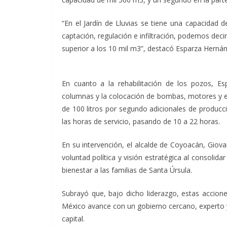
“En el Jardín de Lluvias se tiene una capacidad
captación, regulación e infiltración, podemos dec
superior a los 10 mil m3”, destacó Esparza Herná
En cuanto a la rehabilitación de los pozos, Es
columnas y la colocación de bombas, motores y eq
de 100 litros por segundo adicionales de producc
las horas de servicio, pasando de 10 a 22 horas.
En su intervención, el alcalde de Coyoacán, Giova
voluntad política y visión estratégica al consolid
bienestar a las familias de Santa Úrsula.
Subrayó que, bajo dicho liderazgo, estas accione
México avance con un gobierno cercano, experto 
capital.