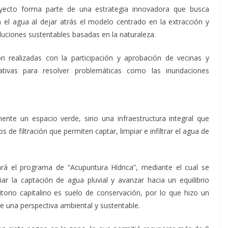
oyecto forma parte de una estrategia innovadora que busca
n el agua al dejar atrás el modelo centrado en la extracción y
uciones sustentables basadas en la naturaleza.
 realizadas con la participación y aprobación de vecinas y
nativas para resolver problemáticas como las inundaciones
ente un espacio verde, sino una infraestructura integral que
de filtración que permiten captar, limpiar e infiltrar el agua de
á el programa de “Acupuntura Hídrica”, mediante el cual se
iar la captación de agua pluvial y avanzar hacia un equilibrio
itorio capitalino es suelo de conservación, por lo que hizo un
sde una perspectiva ambiental y sustentable.