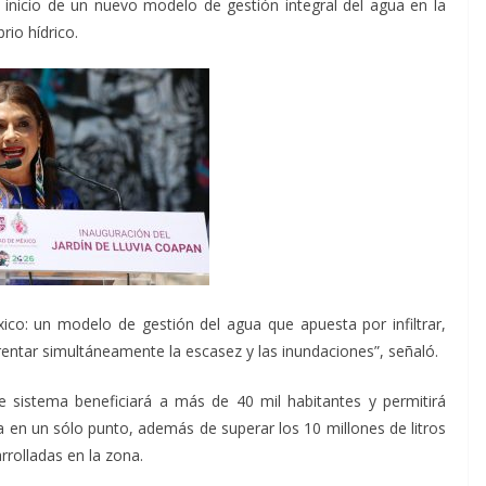
 inicio de un nuevo modelo de gestión integral del agua en la
brio hídrico.
ico: un modelo de gestión del agua que apuesta por infiltrar,
rentar simultáneamente la escasez y las inundaciones”, señaló.
e sistema beneficiará a más de 40 mil habitantes y permitirá
via en un sólo punto, además de superar los 10 millones de litros
rrolladas en la zona.