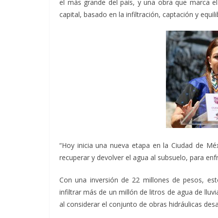
el más grande del país, y una obra que marca el
capital, basado en la infiltración, captación y equili
“Hoy inicia una nueva etapa en la Ciudad de Méx
recuperar y devolver el agua al subsuelo, para enf
Con una inversión de 22 millones de pesos, est
infiltrar más de un millón de litros de agua de llu
al considerar el conjunto de obras hidráulicas desa