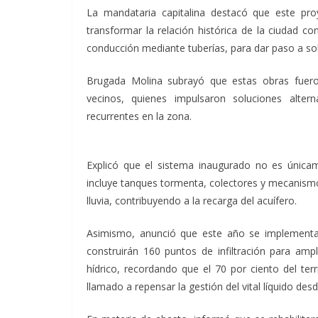
La mandataria capitalina destacó que este pr
transformar la relación histórica de la ciudad co
conducción mediante tuberías, para dar paso a sol
Brugada Molina subrayó que estas obras fueron
vecinos, quienes impulsaron soluciones alter
recurrentes en la zona.
Explicó que el sistema inaugurado no es únicam
incluye tanques tormenta, colectores y mecanismos 
lluvia, contribuyendo a la recarga del acuífero.
Asimismo, anunció que este año se implementar
construirán 160 puntos de infiltración para ampl
hídrico, recordando que el 70 por ciento del terr
llamado a repensar la gestión del vital líquido de