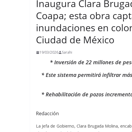
Inaugura Clara Brugad
Coapa; esta obra capt
inundaciones en colon
Ciudad de México
19/03/2026
Sarahi
* Inversión de 22 millones de pe
* Este sistema permitirá infiltrar más
* Rehabilitación de pozos incrementa 
Redacción
La Jefa de Gobierno, Clara Brugada Molina, encabe