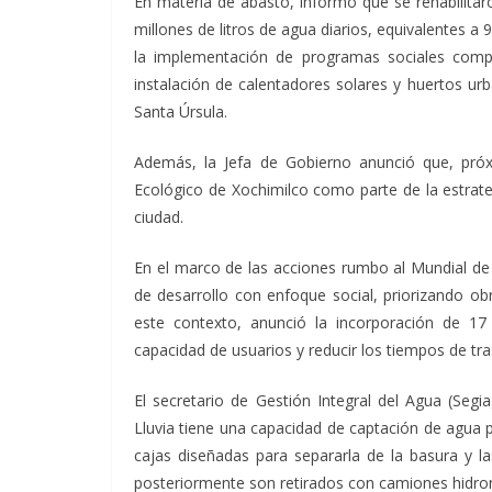
En materia de abasto, informó que se rehabilitar
millones de litros de agua diarios, equivalentes a
la implementación de programas sociales comp
instalación de calentadores solares y huertos u
Santa Úrsula.
Además, la Jefa de Gobierno anunció que, próx
Ecológico de Xochimilco como parte de la estrateg
ciudad.
En el marco de las acciones rumbo al Mundial de
de desarrollo con enfoque social, priorizando o
este contexto, anunció la incorporación de 17 
capacidad de usuarios y reducir los tiempos de tra
El secretario de Gestión Integral del Agua (Segi
Lluvia tiene una capacidad de captación de agua pl
cajas diseñadas para separarla de la basura y la
posteriormente son retirados con camiones hidro