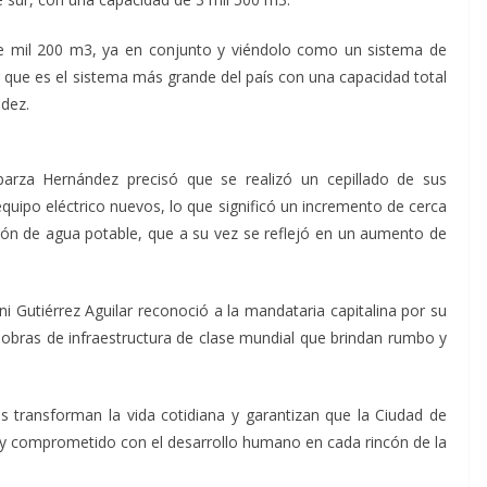
 de mil 200 m3, ya en conjunto y viéndolo como un sistema de
ir que es el sistema más grande del país con una capacidad total
ndez.
parza Hernández precisó que se realizó un cepillado de sus
uipo eléctrico nuevos, lo que significó un incremento de cerca
ión de agua potable, que a su vez se reflejó en un aumento de
ni Gutiérrez Aguilar reconoció a la mandataria capitalina por su
ar obras de infraestructura de clase mundial que brindan rumbo y
s transforman la vida cotidiana y garantizan que la Ciudad de
y comprometido con el desarrollo humano en cada rincón de la