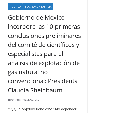
POLÍTICA
SOCIEDAD Y JUSTICIA
Gobierno de México
incorpora las 10 primeras
conclusiones preliminares
del comité de científicos y
especialistas para el
análisis de explotación de
gas natural no
convencional: Presidenta
Claudia Sheinbaum
06/08/2026
Sarahi
* “¿Qué objetivo tiene esto? No depender