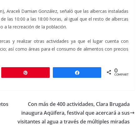
en), Araceli Damian González, señaló que las albercas instaladas
 de las 10:00 a las 18:00 horas, al igual que el resto de albercas
ho a la recreación de la población.
ercas y realizar otras actividades ya que el lugar cuenta con
rcicio; así como áreas para el consumo de alimentos con precios
0
r
Pin
Compartir
COMPARTIR
etos
Con más de 400 actividades, Clara Brugada
inaugura Aqüifera, festival que acercará a sus
visitantes al agua a través de múltiples miradas