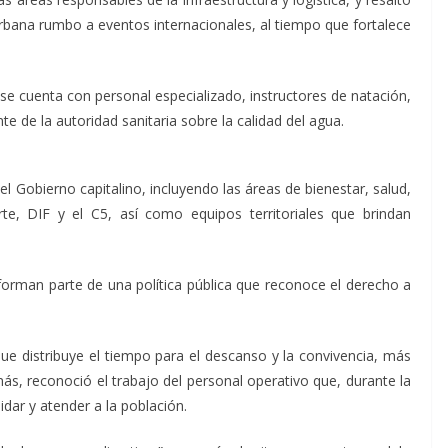
urbana rumbo a eventos internacionales, al tiempo que fortalece
, se cuenta con personal especializado, instructores de natación,
e de la autoridad sanitaria sobre la calidad del agua.
el Gobierno capitalino, incluyendo las áreas de bienestar, salud,
rte, DIF y el C5, así como equipos territoriales que brindan
forman parte de una política pública que reconoce el derecho a
ue distribuye el tiempo para el descanso y la convivencia, más
más, reconoció el trabajo del personal operativo que, durante la
ar y atender a la población.