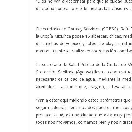
“Ellos no van a descansar para que la ciudad pued
de ciudad apuesta por el bienestar, la inclusión y e
El secretario de Obras y Servicios (SOBSE), Raúl 
la Utopía Mixiuhca posee 15 albercas, chicas, med
de canchas de voleibol y fútbol de playa; sanita
mantenimiento se realiza en coordinación con div
La secretaria de Salud Pública de la Ciudad de
Protección Sanitaria (Agepsa) lleva a cabo evalua
necesarias de calidad de agua, mediante la medi
alrededores, acciones que, aseguró, se llevarán a
“Van a estar aquí midiendo estos parámetros que
segura; además, tenemos dos puestos médicos y 
produce salud; es una ciudad que está muy pre
todas nos movamos, comamos bien y nos hidrat