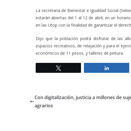
La secretaria de Bienestar e Igualdad Social (Sebi
estarán abiertas del 1 al 12 de abril, en un horario
en las Utop con la finalidad de garantizar el derec
Dijo que la población podrá disfrutar de las alb
espacios recreativos, de relajación y para el eje
económicos de 11 pesos, y talleres de pintura.
Twittear
Comparti
Con digitalización, justicia a millones de suj
agrarios