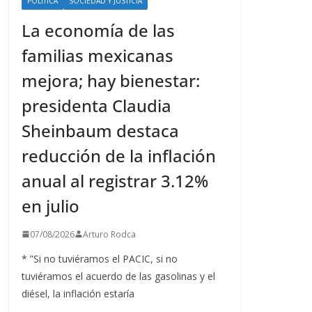
POLÍTICA
SOCIEDAD Y JUSTICIA
La economía de las
familias mexicanas
mejora; hay bienestar:
presidenta Claudia
Sheinbaum destaca
reducción de la inflación
anual al registrar 3.12%
en julio
07/08/2026
Arturo Rodca
* ”Si no tuviéramos el PACIC, si no
tuviéramos el acuerdo de las gasolinas y el
diésel, la inflación estaría