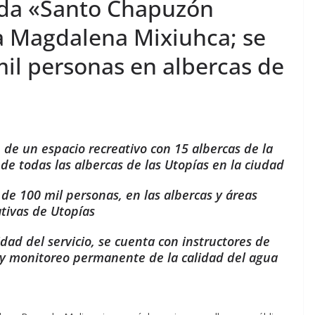
ada «Santo Chapuzón
a Magdalena Mixiuhca; se
il personas en albercas de
n de un espacio recreativo con 15 albercas de la
de todas las albercas de las Utopías en la ciudad
de 100 mil personas, en las albercas y áreas
ativas de Utopías
idad del servicio, se cuenta con instructores de
 y monitoreo permanente de la calidad del agua