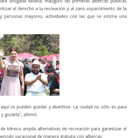
ara Brugada Molina, inauguró las primeras albercas públicas
tizar el derecho a la recreación y al sano esparcimiento de la
 y personas mayores, actividades con las que se estima una
 aquí se pueden quedar y divertirse. La ciudad no sólo es para
 y gozarla”, afirmó.
de México amplía alternativas de recreación para garantizar el
 periodo vacacional de manera gratuita con albercas.