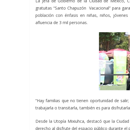
La Jefa de Gobierno de la Ciudad de México, Cl
gratuitas “Santo Chapuzón Vacacional” para garan
población con énfasis en niñas, niños, jóvenes
afluencia de 3 mil personas.
“Hay familias que no tienen oportunidad de salir;
trabajarla o transitarla, también es para disfrutarla
Desde la Utopía Mixiuhca, destacó que la Ciudad 
derecho al disfrute del espacio público durante el