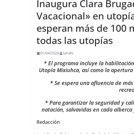
Inaugura Clara Brug
Vacacional» en utopí
esperan más de 100 m
todas las utopías
01/04/2026
Sarahi
* El programa incluye la habilitació
Utopía Mixiuhca, así como la apertura 
* Se espera una afluencia de más 
recre
* Para garantizar la seguridad y cal
natación, salvavidas en cada alberca
Redacción