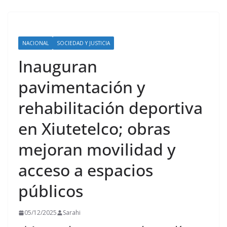
NACIONAL
SOCIEDAD Y JUSTICIA
Inauguran
pavimentación y
rehabilitación deportiva
en Xiutetelco; obras
mejoran movilidad y
acceso a espacios
públicos
05/12/2025
Sarahi