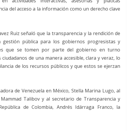
en actividades interactivas, asesorías y pláticas
ancia del acceso a la información como un derecho clave
avez Ruiz señaló que la transparencia y la rendición de
a gestión pública para los gobiernos progresistas y
nes que se tomen por parte del gobierno en turno
 ciudadanos de una manera accesible, clara y veraz, lo
ilancia de los recursos públicos y que estos se ejerzan
jadora de Venezuela en México, Stella Marina Lugo, al
 Mammad Talibov y al secretario de Transparencia y
 República de Colombia, Andrés Idárraga Franco, la