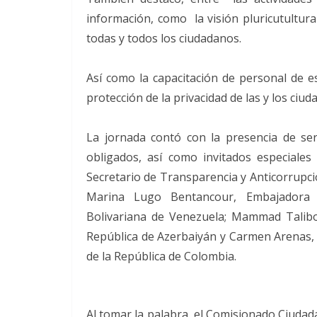
información, como la visión pluricutultur
todas y todos los ciudadanos.
Así como la capacitación de personal de 
protección de la privacidad de las y los ciu
La jornada contó con la presencia de serv
obligados, así como invitados especiales
Secretario de Transparencia y Anticorrupció
Marina Lugo Bentancour, Embajadora Ex
Bolivariana de Venezuela; Mammad Talibov
República de Azerbaiyán y Carmen Arenas, 
de la República de Colombia.
Al tomar la palabra, el Comisionado Ciudada