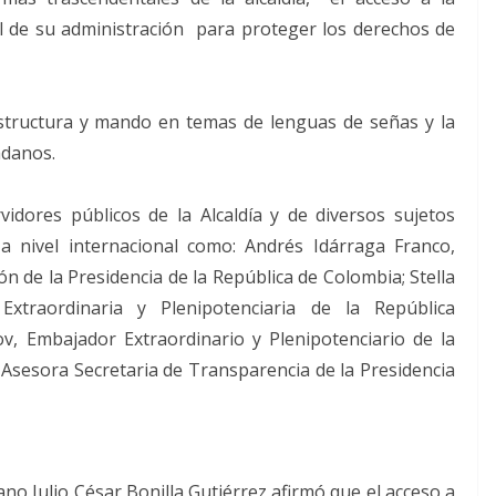
al de su administración para proteger los derechos de
estructura y mando en temas de lenguas de señas y la
dadanos.
idores públicos de la Alcaldía y de diversos sujetos
 a nivel internacional como: Andrés Idárraga Franco,
n de la Presidencia de la República de Colombia; Stella
traordinaria y Plenipotenciaria de la República
, Embajador Extraordinario y Plenipotenciario de la
Asesora Secretaria de Transparencia de la Presidencia
no Julio César Bonilla Gutiérrez afirmó que el acceso a