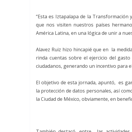
“Esta es Iztapalapa de la Transformación
que nos visiten nuestros países herman
América Latina, en una lógica de unir a nue
Alavez Ruiz hizo hincapié que en la medida
rinda cuentas sobre el ejercicio del gasto
ciudadanos, generando un incentivo para e
El objetivo de esta jornada, apuntó, es gar
la protección de datos personales, así como
la Ciudad de México, obviamente, en benefic
También destacó, entre las actividades 