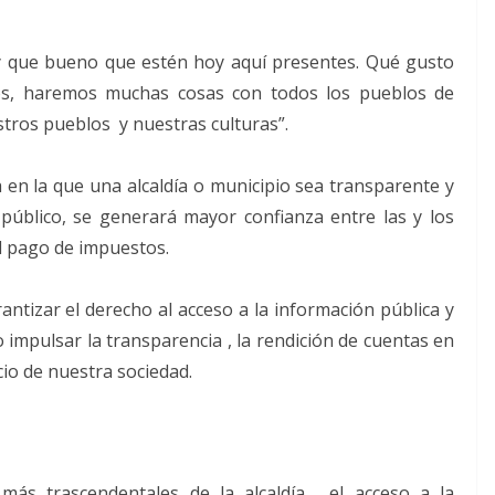
 y que bueno que estén hoy aquí presentes. Qué gusto
os, haremos muchas cosas con todos los pueblos de
stros pueblos y nuestras culturas”.
 en la que una alcaldía o municipio sea transparente y
 público, se generará mayor confianza entre las y los
l pago de impuestos.
antizar el derecho al acceso a la información pública y
 impulsar la transparencia , la rendición de cuentas en
io de nuestra sociedad.
más trascendentales de la alcaldía, el acceso a la