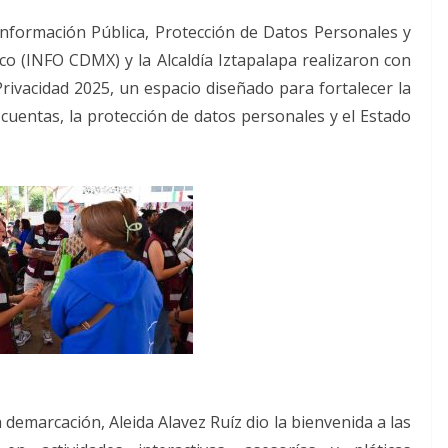
 Información Pública, Protección de Datos Personales y
o (INFO CDMX) y la Alcaldía Iztapalapa realizaron con
Privacidad 2025, un espacio diseñado para fortalecer la
e cuentas, la protección de datos personales y el Estado
la demarcación, Aleida Alavez Ruíz dio la bienvenida a las