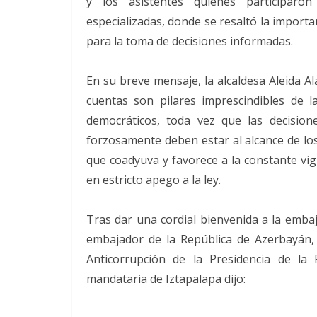
y los asistentes quienes participaron 
especializadas, donde se resaltó la import
para la toma de decisiones informadas.
En su breve mensaje, la alcaldesa Aleida Al
cuentas son pilares imprescindibles de l
democráticos, toda vez que las decisio
forzosamente deben estar al alcance de los
que coadyuva y favorece a la constante vig
en estricto apego a la ley.
Tras dar una cordial bienvenida a la emba
embajador de la República de Azerbayán,
Anticorrupción de la Presidencia de la
mandataria de Iztapalapa dijo: