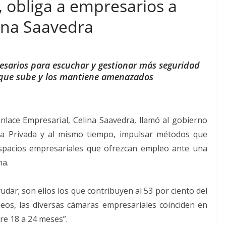
 obliga a empresarios a
lina Saavedra
sarios para escuchar y gestionar más seguridad
s que sube y los mantiene amenazados
lace Empresarial, Celina Saavedra, llamó al gobierno
ativa Privada y al mismo tiempo, impulsar métodos que
espacios empresariales que ofrezcan empleo ante una
na.
dar; son ellos los que contribuyen al 53 por ciento del
eos, las diversas cámaras empresariales coinciden en
re 18 a 24 meses”.