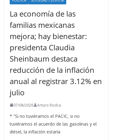
POLÍTICA
SOCIEDAD Y JUSTICIA
La economía de las
familias mexicanas
mejora; hay bienestar:
presidenta Claudia
Sheinbaum destaca
reducción de la inflación
anual al registrar 3.12% en
julio
07/08/2026
Arturo Rodca
* ”Si no tuviéramos el PACIC, si no
tuviéramos el acuerdo de las gasolinas y el
diésel, la inflación estaría