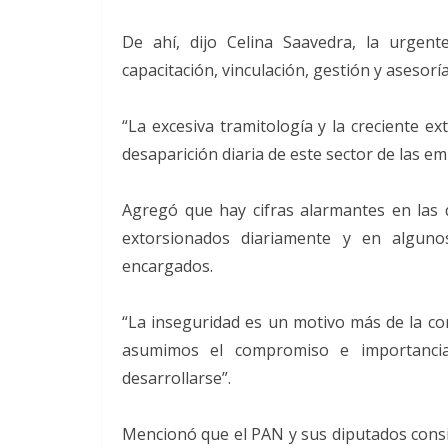
De ahí, dijo Celina Saavedra, la urgen
capacitación, vinculación, gestión y asesorí
“La excesiva tramitología y la creciente e
desaparición diaria de este sector de las em
Agregó que hay cifras alarmantes en las 
extorsionados diariamente y en algun
encargados.
“La inseguridad es un motivo más de la cor
asumimos el compromiso e importanc
desarrollarse”.
Mencionó que el PAN y sus diputados consi