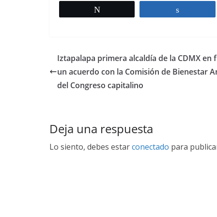
Twittear
Comparti
Iztapalapa primera alcaldía de la CDMX en 
un acuerdo con la Comisión de Bienestar A
del Congreso capitalino
Deja una respuesta
Lo siento, debes estar
conectado
para publica