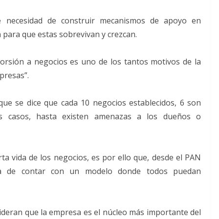
te necesidad de construir mecanismos de apoyo en
a para que estas sobrevivan y crezcan.
xtorsión a negocios es uno de los tantos motivos de la
presas”.
que se dice que cada 10 negocios establecidos, 6 son
os casos, hasta existen amenazas a los dueños o
ta vida de los negocios, es por ello que, desde el PAN
ia de contar con un modelo donde todos puedan
deran que la empresa es el núcleo más importante del