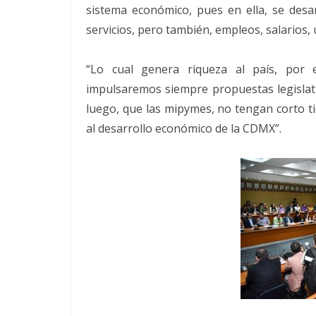
sistema económico, pues en ella, se des
servicios, pero también, empleos, salarios,
“Lo cual genera riqueza al país, por 
impulsaremos siempre propuestas legislativ
luego, que las mipymes, no tengan corto t
al desarrollo económico de la CDMX”.