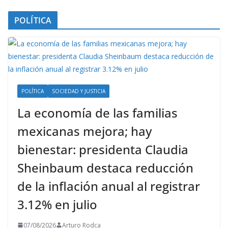
POLÍTICA
POLÍTICA
SOCIEDAD Y JUSTICIA
La economía de las familias
mexicanas mejora; hay
bienestar: presidenta Claudia
Sheinbaum destaca reducción
de la inflación anual al registrar
3.12% en julio
07/08/2026
Arturo Rodca