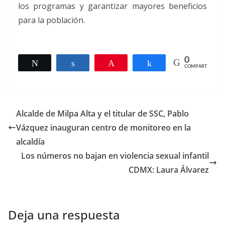
los programas y garantizar mayores beneficios
para la población.
0
Twittear
Compartir
Pin
Compartir
COMPARTIR
Alcalde de Milpa Alta y el titular de SSC, Pablo
Vázquez inauguran centro de monitoreo en la
alcaldía
Los números no bajan en violencia sexual infantil
CDMX: Laura Álvarez
Deja una respuesta