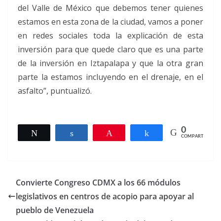
del Valle de México que debemos tener quienes
estamos en esta zona de la ciudad, vamos a poner
en redes sociales toda la explicación de esta
inversión para que quede claro que es una parte
de la inversión en Iztapalapa y que la otra gran
parte la estamos incluyendo en el drenaje, en el
asfalto”, puntualizó.
0
Twittear
Compartir
Pin
Compartir
COMPARTIR
Convierte Congreso CDMX a los 66 módulos
legislativos en centros de acopio para apoyar al
pueblo de Venezuela