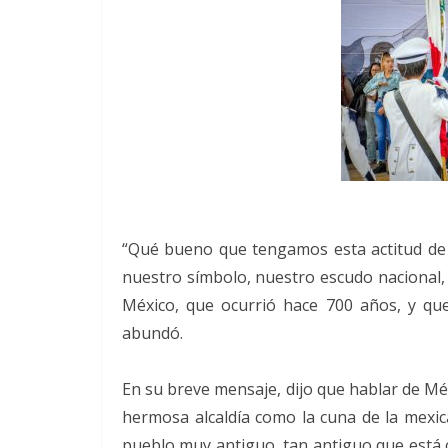
“Qué bueno que tengamos esta actitud de r
nuestro símbolo, nuestro escudo nacional,
México, que ocurrió hace 700 años, y qu
abundó.
En su breve mensaje, dijo que hablar de Mé
hermosa alcaldía como la cuna de la mexica
pueblo muy antiguo, tan antiguo que está 