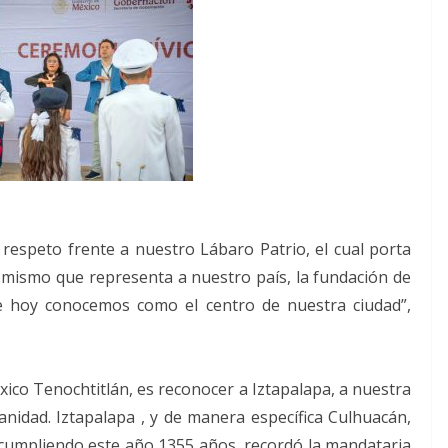
espeto frente a nuestro Lábaro Patrio, el cual porta
 mismo que representa a nuestro país, la fundación de
e hoy conocemos como el centro de nuestra ciudad”,
xico Tenochtitlán, es reconocer a Iztapalapa, a nuestra
nidad. Iztapalapa , y de manera específica Culhuacán,
cumpliendo este año 1355 años, recordó la mandataria