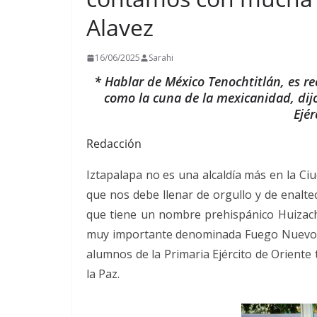
Alavez
16/06/2025
Sarahi
* Hablar de México Tenochtitlán, es r
como la cuna de la mexicanidad, dijo
Ejér
Redacción
Iztapalapa no es una alcaldía más en la Ci
que nos debe llenar de orgullo y de enalte
que tiene un nombre prehispánico Huizach
muy importante denominada Fuego Nuevo. Así
alumnos de la Primaria Ejército de Oriente
la Paz.