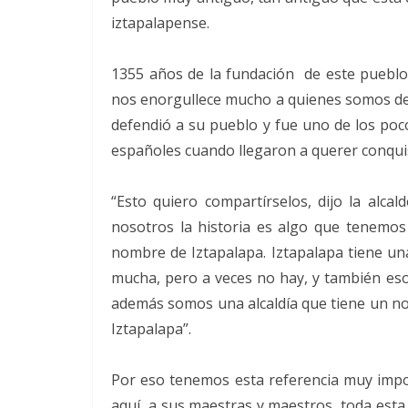
iztapalapense.
1355 años de la fundación de este pueblo,
nos enorgullece mucho a quienes somos de 
defendió a su pueblo y fue uno de los poc
españoles cuando llegaron a querer conquis
“Esto quiero compartírselos, dijo la alca
nosotros la historia es algo que tenemo
nombre de Iztapalapa. Iztapalapa tiene un
mucha, pero a veces no hay, y también es
además somos una alcaldía que tiene un nom
Iztapalapa”.
Por eso tenemos esta referencia muy impo
aquí a sus maestras y maestros, toda esta