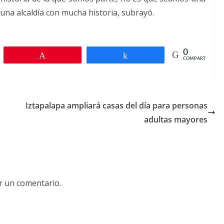
una alcaldía con mucha historia, subrayó.
0
r
Pin
Compartir
COMPARTIR
Iztapalapa ampliará casas del día para personas
adultas mayores
r un comentario.