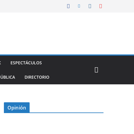
X
ESPECTÁCULOS
PÚBLICA
DIRECTORIO
Opinión
D
I
M