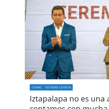
CIUDAD
SOCIEDAD Y JUSTICIA
Iztapalapa no es una 
contamos con mucha h