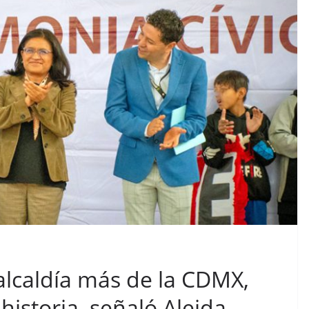
alcaldía más de la CDMX,
istoria, señaló Aleida