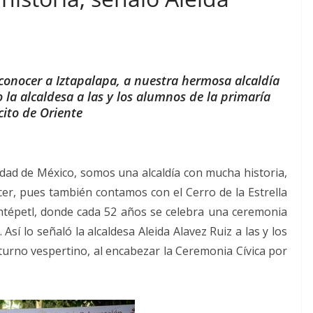
econocer a Iztapalapa, a nuestra hermosa alcaldía
 la alcaldesa a las y los alumnos de la primaría
cito de Oriente
udad de México, somos una alcaldía con mucha historia,
cer, pues también contamos con el Cerro de la Estrella
tépetl, donde cada 52 años se celebra una ceremonia
 lo señaló la alcaldesa Aleida Alavez Ruiz a las y los
 turno vespertino, al encabezar la Ceremonia Cívica por