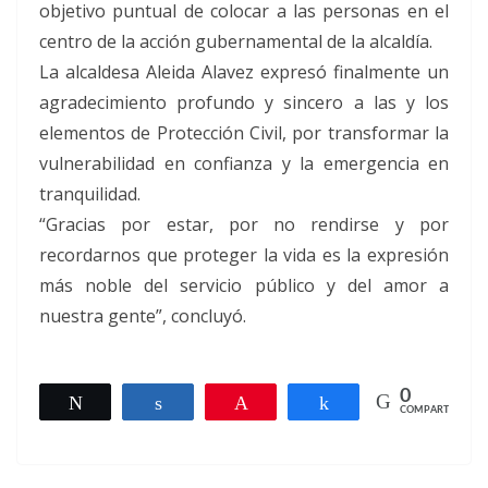
objetivo puntual de colocar a las personas en el
centro de la acción gubernamental de la alcaldía.
La alcaldesa Aleida Alavez expresó finalmente un
agradecimiento profundo y sincero a las y los
elementos de Protección Civil, por transformar la
vulnerabilidad en confianza y la emergencia en
tranquilidad.
“Gracias por estar, por no rendirse y por
recordarnos que proteger la vida es la expresión
más noble del servicio público y del amor a
nuestra gente”, concluyó.
0
Twittear
Compartir
Pin
Compartir
COMPARTIR