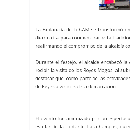
La Explanada de la GAM se transformó en e
dieron cita para conmemorar esta tradicion
reafirmando el compromiso de la alcaldía con
Durante el festejo, el alcalde encabezó l
recibir la visita de los Reyes Magos, al sub
destacar que, como parte de las actividade
de Reyes a vecinos de la demarcación.
El evento fue amenizado por un espectácul
estelar de la cantante Lara Campos, quien