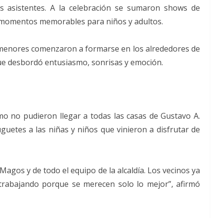
s asistentes. A la celebración se sumaron shows de
y momentos memorables para niños y adultos.
 menores comenzaron a formarse en los alrededores de
que desbordó entusiasmo, sonrisas y emoción.
o no pudieron llegar a todas las casas de Gustavo A.
uetes a las niñas y niños que vinieron a disfrutar de
Magos y de todo el equipo de la alcaldía. Los vecinos ya
trabajando porque se merecen solo lo mejor”, afirmó