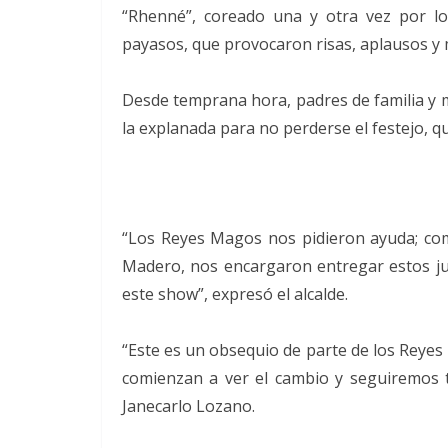
“Rhenné”, coreado una y otra vez por lo
payasos, que provocaron risas, aplausos 
Desde temprana hora, padres de familia y
la explanada para no perderse el festejo, 
“Los Reyes Magos nos pidieron ayuda; com
Madero, nos encargaron entregar estos jug
este show”, expresó el alcalde.
“Este es un obsequio de parte de los Reyes 
comienzan a ver el cambio y seguiremos 
Janecarlo Lozano.