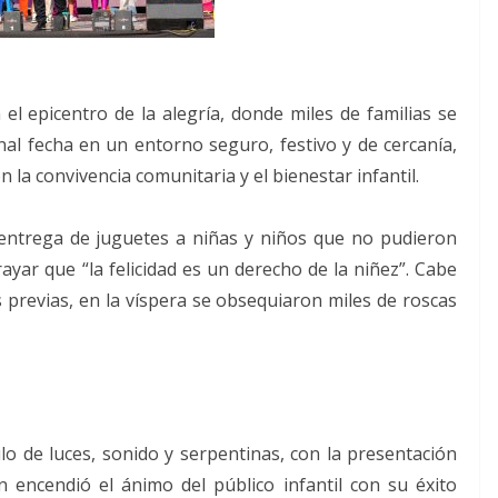
l epicentro de la alegría, donde miles de familias se
al fecha en un entorno seguro, festivo y de cercanía,
 la convivencia comunitaria y el bienestar infantil.
a entrega de juguetes a niñas y niños que no pudieron
rayar que “la felicidad es un derecho de la niñez”. Cabe
s previas, en la víspera se obsequiaron miles de roscas
o de luces, sonido y serpentinas, con la presentación
 encendió el ánimo del público infantil con su éxito