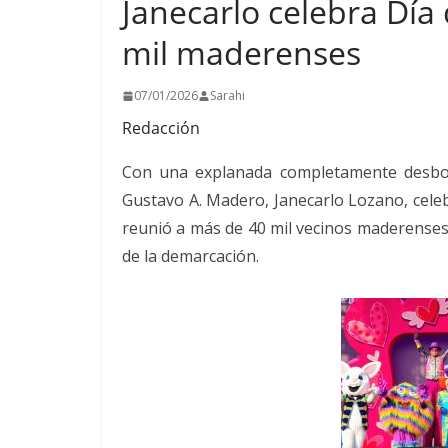
Janecarlo celebra Día
mil maderenses
07/01/2026
Sarahi
Redacción
Con una explanada completamente desbord
Gustavo A. Madero, Janecarlo Lozano, cele
reunió a más de 40 mil vecinos maderenses
de la demarcación.