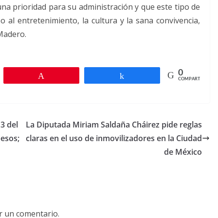
 una prioridad para su administración y que este tipo de
o al entretenimiento, la cultura y la sana convivencia,
 Madero.
0
r
Pin
Compartir
COMPARTIR
3 del
La Diputada Miriam Saldaña Cháirez pide reglas
pesos;
claras en el uso de inmovilizadores en la Ciudad
de México
r un comentario.