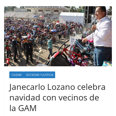
CIUDAD
SOCIEDAD Y JUSTICIA
Janecarlo Lozano celebra
navidad con vecinos de
la GAM