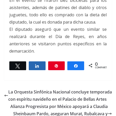
En el evento se rifaron diez bicicletas para los
asistentes, además de patines del diablo y otros
juguetes, todo ello es comprado con la dieta del
diputado, la cual es donada para dicha causa.
El diputado aseguró que un evento similar se
realizará durante el Día de Reyes, en años
anteriores se visitaron puntos específicos en la
demarcación.
0
Twittear
Compartir
Pin
Compartir
COMPARTIR
La Orquesta Sinfónica Nacional concluye temporada
con espíritu navideño en el Palacio de Bellas Artes
Alianza Progresista por México apoyará a Claudia
Sheinbaum Pardo, aseguran Murat, Rubalcava y