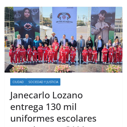
CIUDAD
SOCIEDAD Y JUSTICIA
Janecarlo Lozano
entrega 130 mil
uniformes escolares