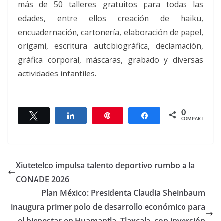
más de 50 talleres gratuitos para todas las
edades, entre ellos creación de haiku,
encuadernación, cartonería, elaboración de papel,
origami, escritura autobiográfica, declamación,
gráfica corporal, máscaras, grabado y diversas
actividades infantiles.
0
Twittear
Compartir
Pin
Compartir
COMPARTIR
Xiutetelco impulsa talento deportivo rumbo a la
CONADE 2026
Plan México: Presidenta Claudia Sheinbaum
inaugura primer polo de desarrollo económico para
el bienestar en Huamantla, Tlaxcala, con inversión