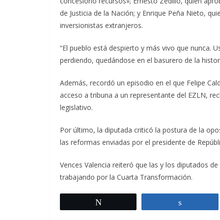
concesionó recursos»; Ernesto Zedillo, quien apr
de Justicia de la Nación; y Enrique Peña Nieto, qu
inversionistas extranjeros.
“El pueblo está despierto y más vivo que nunca. U
perdiendo, quedándose en el basurero de la histor
Además, recordó un episodio en el que Felipe Cald
acceso a tribuna a un representante del EZLN, rech
legislativo.
Por último, la diputada criticó la postura de la opo
las reformas enviadas por el presidente de Repúbli
Vences Valencia reiteró que las y los diputados d
trabajando por la Cuarta Transformación.
Twittear
Comparti