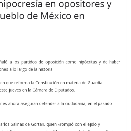
hipocresía en opositores y
 pueblo de México en
eñaló a los partidos de oposición como hipócritas y de haber
es a lo largo de la historia.
amen que reforma la Constitución en materia de Guardia
 este jueves en la Cámara de Diputados.
nes ahora aseguran defender a la ciudadanía, en el pasado
arlos Salinas de Gortari, quien «rompió con el ejido y