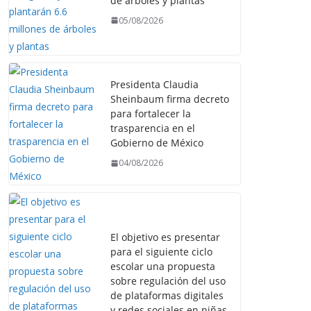
de árboles y plantas
05/08/2026
Presidenta Claudia
Sheinbaum firma decreto
para fortalecer la
trasparencia en el
Gobierno de México
04/08/2026
El objetivo es presentar
para el siguiente ciclo
escolar una propuesta
sobre regulación del uso
de plataformas digitales
y redes sociales en niñas,