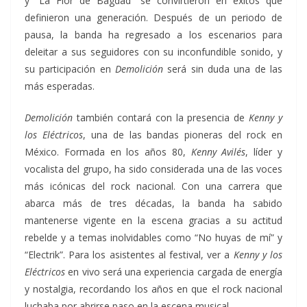
y “La Flor de Bagdad” se convirtieron en éxitos que
definieron una generación. Después de un periodo de
pausa, la banda ha regresado a los escenarios para
deleitar a sus seguidores con su inconfundible sonido, y
su participación en
Demolición
será sin duda una de las
más esperadas.
Demolición
también contará con la presencia de
Kenny y
los Eléctricos
, una de las bandas pioneras del rock en
México. Formada en los años 80,
Kenny Avilés
, líder y
vocalista del grupo, ha sido considerada una de las voces
más icónicas del rock nacional. Con una carrera que
abarca más de tres décadas, la banda ha sabido
mantenerse vigente en la escena gracias a su actitud
rebelde y a temas inolvidables como “No huyas de mí” y
“Electrik”. Para los asistentes al festival, ver a
Kenny y los
Eléctricos
en vivo será una experiencia cargada de energía
y nostalgia, recordando los años en que el rock nacional
luchaba por abrirse paso en la escena musical.