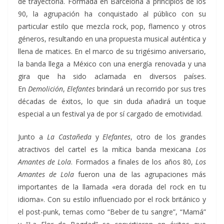
de trayectoria. Formada en Barcelona a principios de los
90, la agrupación ha conquistado al público con su
particular estilo que mezcla rock, pop, flamenco y otros
géneros, resultando en una propuesta musical auténtica y
llena de matices. En el marco de su trigésimo aniversario,
la banda llega a México con una energía renovada y una
gira que ha sido aclamada en diversos países.
En
Demolición
,
Elefantes
brindará un recorrido por sus tres
décadas de éxitos, lo que sin duda añadirá un toque
especial a un festival ya de por sí cargado de emotividad.
Junto a
La Castañeda
y
Elefantes
, otro de los grandes
atractivos del cartel es la mítica banda mexicana
Los
Amantes de Lola
. Formados a finales de los años 80,
Los
Amantes de Lola
fueron una de las agrupaciones más
importantes de la llamada «era dorada del rock en tu
idioma». Con su estilo influenciado por el rock británico y
el post-punk, temas como “Beber de tu sangre”, “Mamá”