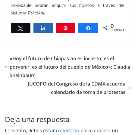
inolvidable podrán adquirir sus boletos a través del
sistema
TicketApp
.
0
Twittear
Compartir
Pin
Compartir
COMPARTIR
«Hoy el futuro de Chiapas no es incierto, es el
porvenir, es el futuro del pueblo de México»: Claudia
Sheinbaum
JUCOPO del Congreso de la CDMX acuerda
calendario de toma de protestas
Deja una respuesta
Lo siento, debes estar
conectado
para publicar un