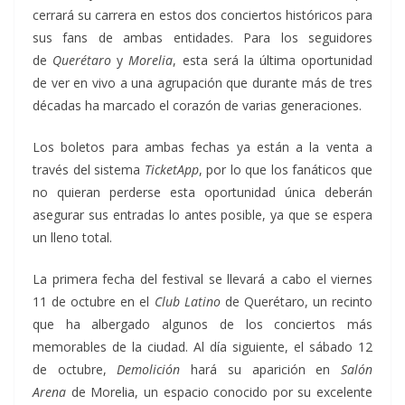
cerrará su carrera en estos dos conciertos históricos para
sus fans de ambas entidades. Para los seguidores
de
Querétaro
y
Morelia
, esta será la última oportunidad
de ver en vivo a una agrupación que durante más de tres
décadas ha marcado el corazón de varias generaciones.
Los boletos para ambas fechas ya están a la venta a
través del sistema
TicketApp
, por lo que los fanáticos que
no quieran perderse esta oportunidad única deberán
asegurar sus entradas lo antes posible, ya que se espera
un lleno total.
La primera fecha del festival se llevará a cabo el viernes
11 de octubre en el
Club Latino
de Querétaro, un recinto
que ha albergado algunos de los conciertos más
memorables de la ciudad. Al día siguiente, el sábado 12
de octubre,
Demolición
hará su aparición en
Salón
Arena
de Morelia, un espacio conocido por su excelente