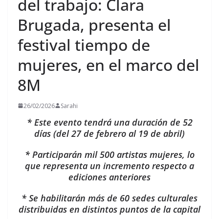
del trabajo: Clara
Brugada, presenta el
festival tiempo de
mujeres, en el marco del
8M
26/02/2026
Sarahi
* Este evento tendrá una duración de 52
días (del 27 de febrero al 19 de abril)
* Participarán mil 500 artistas mujeres, lo
que representa un incremento respecto a
ediciones anteriores
* Se habilitarán más de 60 sedes culturales
distribuidas en distintos puntos de la capital