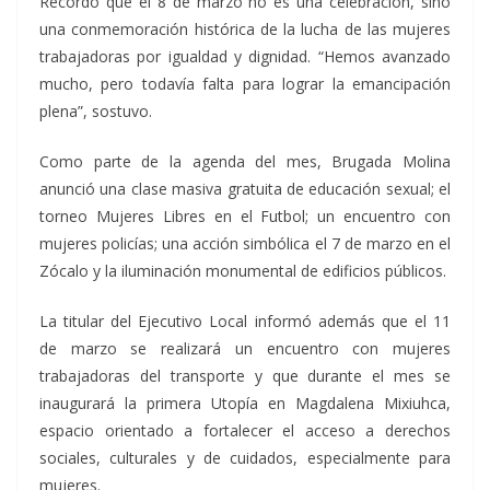
Recordó que el 8 de marzo no es una celebración, sino
una conmemoración histórica de la lucha de las mujeres
trabajadoras por igualdad y dignidad. “Hemos avanzado
mucho, pero todavía falta para lograr la emancipación
plena”, sostuvo.
Como parte de la agenda del mes, Brugada Molina
anunció una clase masiva gratuita de educación sexual; el
torneo Mujeres Libres en el Futbol; un encuentro con
mujeres policías; una acción simbólica el 7 de marzo en el
Zócalo y la iluminación monumental de edificios públicos.
La titular del Ejecutivo Local informó además que el 11
de marzo se realizará un encuentro con mujeres
trabajadoras del transporte y que durante el mes se
inaugurará la primera Utopía en Magdalena Mixiuhca,
espacio orientado a fortalecer el acceso a derechos
sociales, culturales y de cuidados, especialmente para
mujeres.