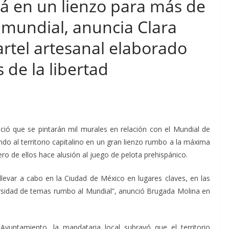
rá en un lienzo para más de
 mundial, anuncia Clara
rtel artesanal elaborado
 de la libertad
ció que se pintarán mil murales en relación con el Mundial de
ndo al territorio capitalino en un gran lienzo rumbo a la máxima
ero de ellos hace alusión al juego de pelota prehispánico.
llevar a cabo en la Ciudad de México en lugares claves, en las
ersidad de temas rumbo al Mundial”, anunció Brugada Molina en
Ayuntamiento, la mandataria local subrayó que el territorio