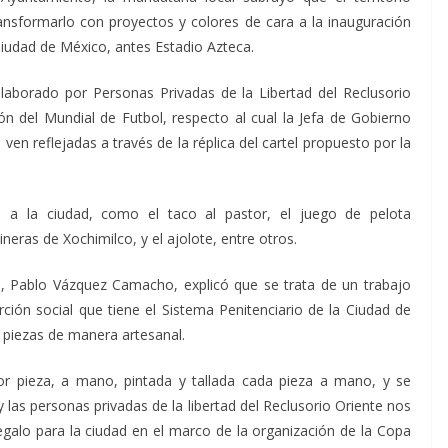
ransformarlo con proyectos y colores de cara a la inauguración
Ciudad de México, antes Estadio Azteca.
laborado por Personas Privadas de la Libertad del Reclusorio
n del Mundial de Futbol, respecto al cual la Jefa de Gobierno
en reflejadas a través de la réplica del cartel propuesto por la
 a la ciudad, como el taco al pastor, el juego de pelota
ineras de Xochimilco, y el ajolote, entre otros.
na, Pablo Vázquez Camacho, explicó que se trata de un trabajo
ión social que tiene el Sistema Penitenciario de la Ciudad de
piezas de manera artesanal.
r pieza, a mano, pintada y tallada cada pieza a mano, y se
 las personas privadas de la libertad del Reclusorio Oriente nos
egalo para la ciudad en el marco de la organización de la Copa