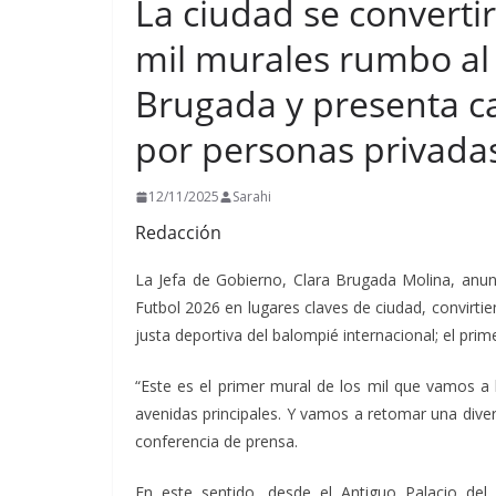
La ciudad se converti
mil murales rumbo al
Brugada y presenta ca
por personas privadas
12/11/2025
Sarahi
Redacción
La Jefa de Gobierno, Clara Brugada Molina, anun
Futbol 2026 en lugares claves de ciudad, convirtie
justa deportiva del balompié internacional; el prim
“Este es el primer mural de los mil que vamos a 
avenidas principales. Y vamos a retomar una div
conferencia de prensa.
En este sentido, desde el Antiguo Palacio del 