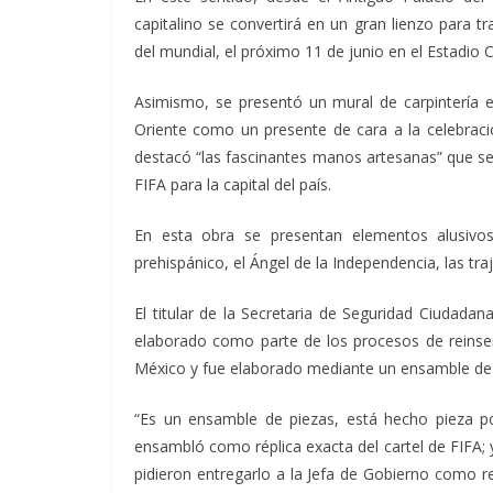
capitalino se convertirá en un gran lienzo para t
del mundial, el próximo 11 de junio en el Estadio 
Asimismo, se presentó un mural de carpintería e
Oriente como un presente de cara a la celebració
destacó “las fascinantes manos artesanas” que se v
FIFA para la capital del país.
En esta obra se presentan elementos alusivos
prehispánico, el Ángel de la Independencia, las traj
El titular de la Secretaria de Seguridad Ciudada
elaborado como parte de los procesos de reinserc
México y fue elaborado mediante un ensamble de 
“Es un ensamble de piezas, está hecho pieza po
ensambló como réplica exacta del cartel de FIFA; y
pidieron entregarlo a la Jefa de Gobierno como r