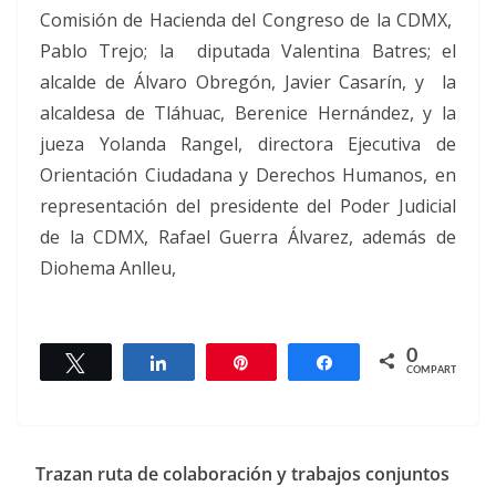
Comisión de Hacienda del Congreso de la CDMX,
Pablo Trejo; la diputada Valentina Batres; el
alcalde de Álvaro Obregón, Javier Casarín, y la
alcaldesa de Tláhuac, Berenice Hernández, y la
jueza Yolanda Rangel, directora Ejecutiva de
Orientación Ciudadana y Derechos Humanos, en
representación del presidente del Poder Judicial
de la CDMX, Rafael Guerra Álvarez, además de
Diohema Anlleu,
0
Twittear
Compartir
Pin
Compartir
COMPARTIR
Trazan ruta de colaboración y trabajos conjuntos