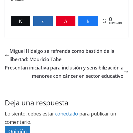
0
Twittear
Compartir
Pin
Compartir
COMPARTIR
Miguel Hidalgo se refrenda como bastión de la
libertad: Mauricio Tabe
Presentan iniciativa para inclusión y sensibilización a
menores con cáncer en sector educativo
Deja una respuesta
Lo siento, debes estar
conectado
para publicar un
comentario.
Opinión