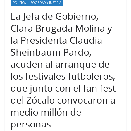
POLÍTICA
SOCIEDAD Y JUSTICIA
La Jefa de Gobierno,
Clara Brugada Molina y
la Presidenta Claudia
Sheinbaum Pardo,
acuden al arranque de
los festivales futboleros,
que junto con el fan fest
del Zócalo convocaron a
medio millón de
personas