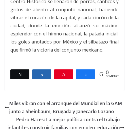
Centro Histórico se llenaron de porras, cánticos y
gritos de aliento al conjunto nacional, haciendo
vibrar el corazón de la capital, y cada rincón de la
ciudad, donde la emoción alcanzó su máximo
esplendor con el himno nacional, la patada inicial,
los goles anotados por México y el silbatazo final
que firmó la victoria del conjunto mexicano.
0
Twittear
Compartir
Pin
Compartir
COMPARTIR
Miles vibran con el arranque del Mundial en la GAM
junto a Sheinbaum, Brugada y Janecarlo Lozano
Pedro Haces: La mejor política contra el trabajo
infantil es construir familias con empleo, educación