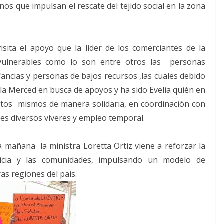
nos que impulsan el rescate del tejido social en la zona
sita el apoyo que la líder de los comerciantes de la
ulnerables como lo son entre otros las personas
fancias y personas de bajos recursos ,las cuales debido
 la Merced en busca de apoyos y ha sido Evelia quién en
stos mismos de manera solidaria, en coordinación con
rles diversos víveres y empleo temporal.
la mañana la ministra Loretta Ortiz viene a reforzar la
sticia y las comunidades, impulsando un modelo de
as regiones del país.