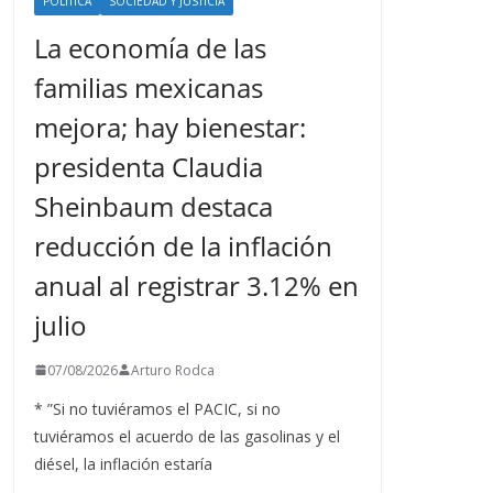
POLÍTICA
SOCIEDAD Y JUSTICIA
La economía de las
familias mexicanas
mejora; hay bienestar:
presidenta Claudia
Sheinbaum destaca
reducción de la inflación
anual al registrar 3.12% en
julio
07/08/2026
Arturo Rodca
* ”Si no tuviéramos el PACIC, si no
tuviéramos el acuerdo de las gasolinas y el
diésel, la inflación estaría