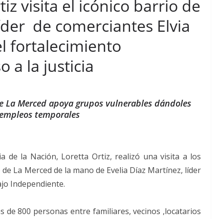
iz visita el icónico barrio de
líder de comerciantes Elvia
l fortalecimiento
 a la justicia
 de La Merced apoya grupos vulnerables dándoles
 empleos temporales
a de la Nación, Loretta Ortiz, realizó una visita a los
 de La Merced de la mano de Evelia Díaz Martínez, líder
ajo Independiente.
de 800 personas entre familiares, vecinos ,locatarios