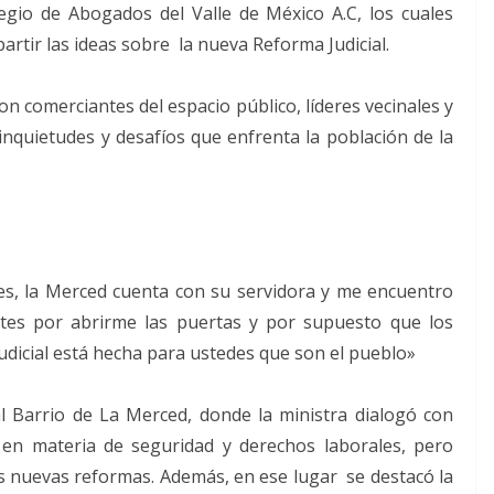
egio de Abogados del Valle de México A.C, los cuales
artir las ideas sobre la nueva Reforma Judicial.
on comerciantes del espacio público, líderes vecinales y
nquietudes y desafíos que enfrenta la población de la
s, la Merced cuenta con su servidora y me encuentro
ntes por abrirme las puertas y por supuesto que los
dicial está hecha para ustedes que son el pueblo»
al Barrio de La Merced, donde la ministra dialogó con
 en materia de seguridad y derechos laborales, pero
s nuevas reformas. Además, en ese lugar se destacó la