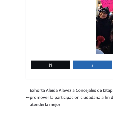
Twittear
Comparti
Exhorta Aleida Alavez a Concejales de Izta
promover la participación ciudadana a fin 
atenderla mejor