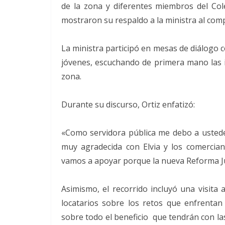
de la zona y diferentes miembros del Col
mostraron su respaldo a la ministra al comp
La ministra participó en mesas de diálogo c
jóvenes, escuchando de primera mano las i
zona.
Durante su discurso, Ortiz enfatizó:
«Como servidora pública me debo a ustede
muy agradecida con Elvia y los comercia
vamos a apoyar porque la nueva Reforma Ju
Asimismo, el recorrido incluyó una visita 
locatarios sobre los retos que enfrentan
sobre todo el beneficio que tendrán con la