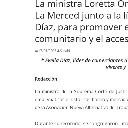
La ministra Loretta Ort
La Merced junto a la 
Díaz, para promover e
comunitario y el acceso
17/01/2025
Sarahi
* Evelia Díaz, líder de comerciantes
víveres y
Redacción
La ministra de la Suprema Corte de Justici
emblemáticos e históricos barrio y mercado
de la Asociación Nueva Alternativa de Trab
Durante su recorrido, se congregaron más 