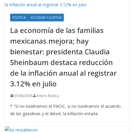
POLÍTICA
SOCIEDAD Y JUSTICIA
La economía de las familias
mexicanas mejora; hay
bienestar: presidenta Claudia
Sheinbaum destaca reducción
de la inflación anual al registrar
3.12% en julio
07/08/2026
Arturo Rodca
* ”Si no tuviéramos el PACIC, si no tuviéramos el acuerdo
de las gasolinas y el diésel, la inflación estaría