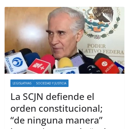
LEGISLATIVAS
SOCIEDAD Y JUSTICIA
La SCJN defiende el
orden constitucional;
“de ninguna manera”