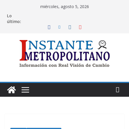
Saltar
miércoles, agosto 5, 2026
al
Lo
contenido
último: