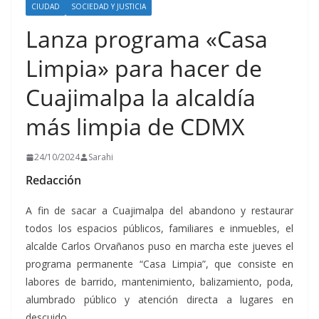
CIUDAD
SOCIEDAD Y JUSTICIA
Lanza programa «Casa
Limpia» para hacer de
Cuajimalpa la alcaldía
más limpia de CDMX
24/10/2024
Sarahi
Redacción
A fin de sacar a Cuajimalpa del abandono y restaurar
todos los espacios públicos, familiares e inmuebles, el
alcalde Carlos Orvañanos puso en marcha este jueves el
programa permanente “Casa Limpia”, que consiste en
labores de barrido, mantenimiento, balizamiento, poda,
alumbrado público y atención directa a lugares en
descuido.