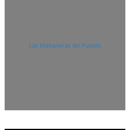
Las Mañaneras del Pueblo