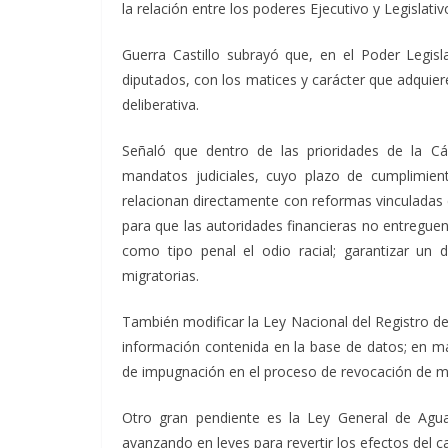
la relación entre los poderes Ejecutivo y Legislati
Guerra Castillo subrayó que, en el Poder Legisla
diputados, con los matices y carácter que adquie
deliberativa.
Señaló que dentro de las prioridades de la C
mandatos judiciales, cuyo plazo de cumplimien
relacionan directamente con reformas vinculadas 
para que las autoridades financieras no entreguen
como tipo penal el odio racial; garantizar un
migratorias.
También modificar la Ley Nacional del Registro d
información contenida en la base de datos; en m
de impugnación en el proceso de revocación de 
Otro gran pendiente es la Ley General de Agu
avanzando en leyes para revertir los efectos del c