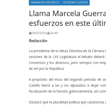
CÁMARA DE DIPUTADOS
SOCIEDAD Y JUSTICIA
Llama Marcela Guerra 
esfuerzos en este últi
04/02/2024
Sarahi
Redacción
La presidenta de la Mesa Directiva de la Cámara d
sesiones de la LXV Legislatura el debate deberá
consensos y los disensos, pero siempre con resp
de ver por la República.
A propósito del inicio del segundo periodo de se
Castillo llamó a las y los diputados a dejar c
fiscalización de la función gubernamental, así com
Destacó que la pluralidad política que caracteriz