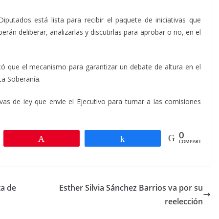
utados está lista para recibir el paquete de iniciativas que
erán deliberar, analizarlas y discutirlas para aprobar o no, en el
ó que el mecanismo para garantizar un debate de altura en el
sta Soberanía.
tivas de ley que envíe el Ejecutivo para turnar a las comisiones
0
r
Pin
Compartir
COMPARTIR
ta de
Esther Silvia Sánchez Barrios va por su
reelección