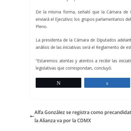
De la misma forma, señaló que la Cámara de Dip
enviará el Ejecutivo; los grupos parlamentarios deb
Pleno.
La presidenta de la Cámara de Diputados adelant
análisis de las iniciativas será el Reglamento de e
“Estaremos atentas y atentos a recibir las inicia
legislativas que correspondan, concluyó.
Twittear
Comparti
Alfa González se registra como precandida
la Alianza va por la CDMX