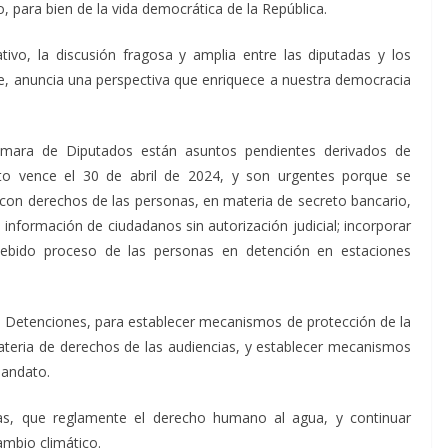
vo, para bien de la vida democrática de la República.
tivo, la discusión fragosa y amplia entre las diputadas y los
re, anuncia una perspectiva que enriquece a nuestra democracia
ámara de Diputados están asuntos pendientes derivados de
to vence el 30 de abril de 2024, y son urgentes porque se
con derechos de las personas, en materia de secreto bancario,
 información de ciudadanos sin autorización judicial; incorporar
 debido proceso de las personas en detención en estaciones
e Detenciones, para establecer mecanismos de protección de la
ateria de derechos de las audiencias, y establecer mecanismos
mandato.
as, que reglamente el derecho humano al agua, y continuar
ambio climático.