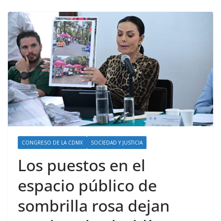
CONGRESO DE LA CDMX
SOCIEDAD Y JUSTICIA
Los puestos en el
espacio público de
sombrilla rosa dejan