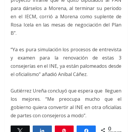
para dárselos a Morena, al terminar su periodo
en el IECM, corrió a Morena como suplente de
Rosa Icela en las mesas de negociación del Plan
B”.
“Ya es pura simulación los procesos de entrevista
y examen para la renovación de estas 3
consejerías en el INE, ya están palomeados desde
el oficialismo” añadió Aníbal Cáñez.
Gutiérrez Ureña concluyó que espera que lleguen
los mejores. “Me preocupa mucho que el
gobierno quiera convertir al INE en otra oficialías
de partes con consejeros a modo”.
0
Twittear
Compartir
Pin
Compartir