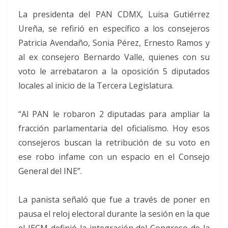
La presidenta del PAN CDMX, Luisa Gutiérrez
Ureña, se refirió en específico a los consejeros
Patricia Avendaño, Sonia Pérez, Ernesto Ramos y
al ex consejero Bernardo Valle, quienes con su
voto le arrebataron a la oposición 5 diputados
locales al inicio de la Tercera Legislatura.
“Al PAN le robaron 2 diputadas para ampliar la
fracción parlamentaria del oficialismo. Hoy esos
consejeros buscan la retribución de su voto en
ese robo infame con un espacio en el Consejo
General del INE”.
La panista señaló que fue a través de poner en
pausa el reloj electoral durante la sesión en la que
el IECM definió la integración del Congreso de la