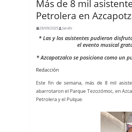
Más de 8 mil asistente
Petrolera en Azcapotz
28/09/2025
Sarahi
* Las y los asistentes pudieron disfrut
el evento musical grat
* Azcapotzalco se posiciona como un pu
Redacción
Este fin de semana, más de 8 mil asist
abarrotaron el Parque Tezozómoc, en Azcapot
Petrolera y el Pulque.